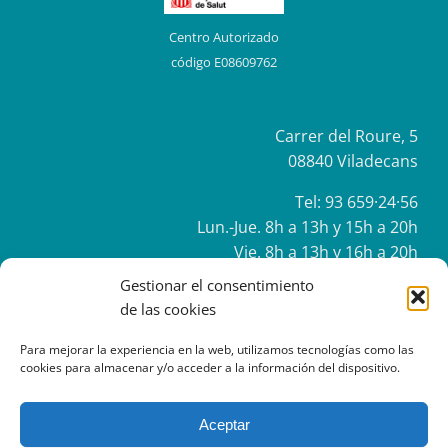
Centro Autorizado
código E08609762
Carrer del Roure, 5
08840 Viladecans
Tel:
93 659·24·56
Lun.-Jue. 8h a 13h y 15h a 20h
Vie. 8h a 13h y 16h a 20h
Gestionar el consentimiento
de las cookies
Para mejorar la experiencia en la web, utilizamos tecnologías como las
cookies para almacenar y/o acceder a la información del dispositivo.
POLÍTICA DE PRIVACIDAD
|
POLÍTICA DE COOKIES
Aceptar
Facebook
Instagram