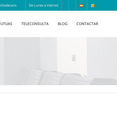
Viladecans
De Lunes a Viernes
UTUAS
TELECONSULTA
BLOG
CONTACTAR