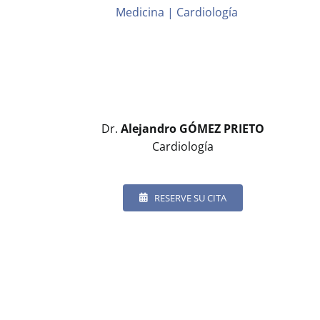
Medicina | Cardiología
Dr.
Alejandro GÓMEZ PRIETO
Cardiología
RESERVE SU CITA