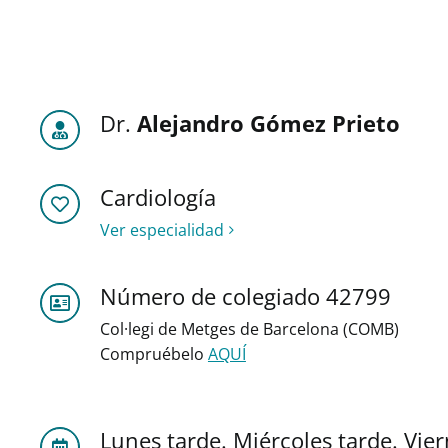
Dr.
Alejandro Gómez Prieto
Cardiología
Ver especialidad
Número de colegiado 42799
Col·legi de Metges de Barcelona (COMB)
Compruébelo
AQUÍ
Lunes tarde. Miércoles tarde. Vi