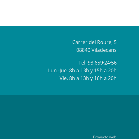
Carrer del Roure, 5
08840 Viladecans
Tel:
93 659·24·56
Lun.-Jue. 8h a 13h y 15h a 20h
Vie. 8h a 13h y 16h a 20h
Proyecto web