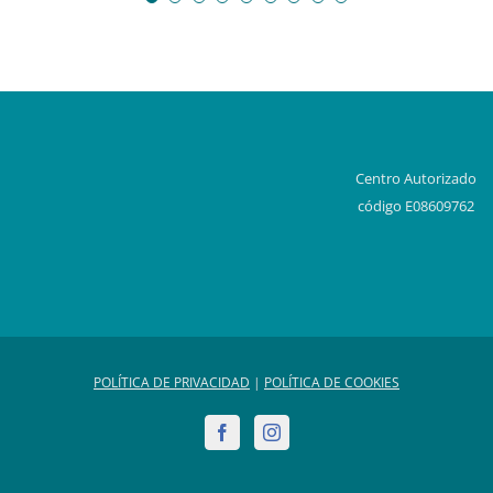
 en Google
Centro Autorizado
código E08609762
POLÍTICA DE PRIVACIDAD
|
POLÍTICA DE COOKIES
Facebook
Instagram