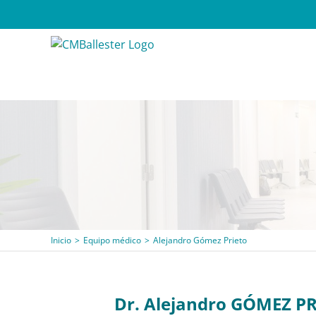
Saltar
al
contenido
Inicio
Equipo médico
Alejandro Gómez Prieto
Dr. Alejandro GÓMEZ P