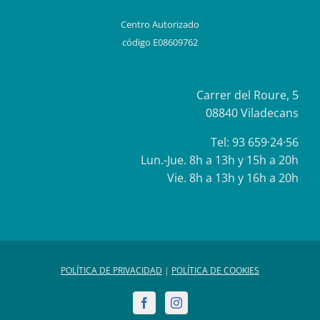
Centro Autorizado
código E08609762
Carrer del Roure, 5
08840 Viladecans
Tel:
93 659·24·56
Lun.-Jue. 8h a 13h y 15h a 20h
Vie. 8h a 13h y 16h a 20h
POLÍTICA DE PRIVACIDAD
|
POLÍTICA DE COOKIES
Facebook
Instagram