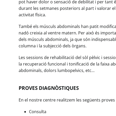
pot haver dolor o sensació de debilitat i per tant 
durant les setmanes posteriors al part i valorar el
activitat física.
També els músculs abdominals han patit modifica
nadó creixia al ventre matern. Per això és importan
dels músculs abdominals, ja que són indispensables
columna i la subjecció dels òrgans.
Les sessions de rehabilitació del sòl pèlvic i sess
la recuperació funcional i tonificació de la faixa 
abdominals, dolors lumbopelvics, etc…
PROVES DIAGNÒSTIQUES
En el nostre centre realitzem les següents proves
Consulta