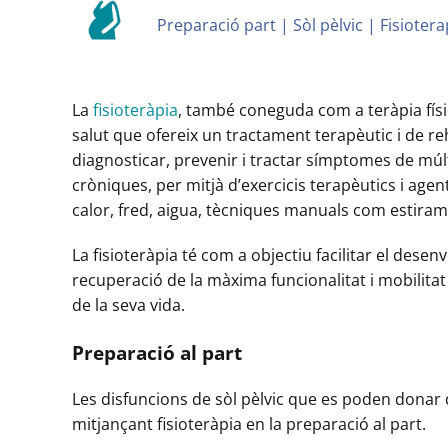
Preparació part | Sòl pèlvic | Fisioter
La
fisioteràpia
, també coneguda com a teràpia físic
salut que ofereix un tractament terapèutic i de re
diagnosticar, prevenir i tractar símptomes de múl
cròniques, per mitjà d’exercicis terapèutics i agents 
calor, fred, aigua, tècniques manuals com estiram
La fisioteràpia té com a objectiu facilitar el dese
recuperació de la màxima funcionalitat i mobilitat
de la seva vida.
Preparació al part
Les disfuncions de sòl pèlvic que es poden donar
mitjançant fisioteràpia en la preparació al part.