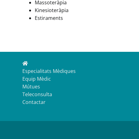
Massoteràpia
Kinesioteràpia
Estiraments
Especialitats Mèdiques
Equip Mèdic
Mútues
Teleconsulta
Contactar