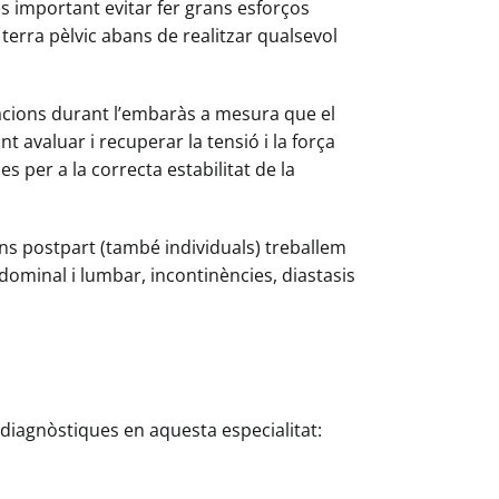
és important evitar fer grans esforços
 terra pèlvic abans de realitzar qualsevol
cions durant l’embaràs a mesura que el
t avaluar i recuperar la tensió i la força
 per a la correcta estabilitat de la
ions postpart (també individuals) treballem
abdominal i lumbar, incontinències, diastasis
 diagnòstiques en aquesta especialitat: