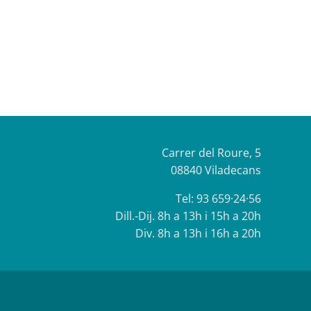
Carrer del Roure, 5
08840 Viladecans
Tel:
93 659·24·56
Dill.-Dij. 8h a 13h i 15h a 20h
Div. 8h a 13h i 16h a 20h