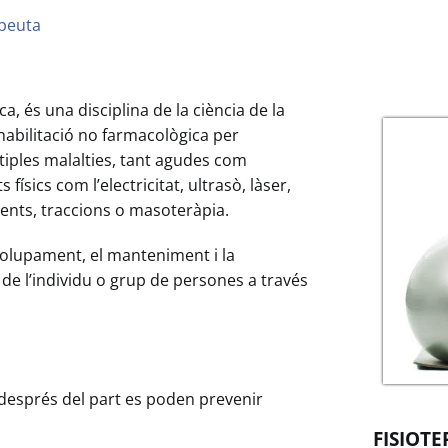
apeuta
a, és una disciplina de la ciència de la
habilitació no farmacològica per
tiples malalties, tant agudes com
físics com l’electricitat, ultrasò, làser,
ents, traccions o masoteràpia.
nvolupament, el manteniment i la
 de l’individu o grup de persones a través
 després del part es poden prevenir
FISIOTE