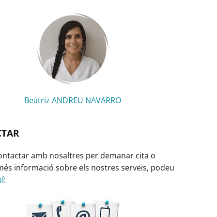
Beatriz ANDREU NAVARRO
CTAR
contactar amb nosaltres per demanar cita o
r més informació sobre els nostres serveis, podeu
í
: