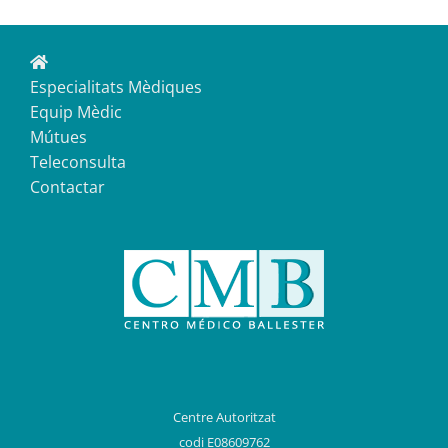
Especialitats Mèdiques
Equip Mèdic
Mútues
Teleconsulta
Contactar
Centre Autoritzat
codi E08609762