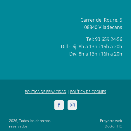
Carrer del Roure, 5
08840 Viladecans
Tel:
93 659·24·56
Dill.-Dij. 8h a 13h i 15h a 20h
Div. 8h a 13h i 16h a 20h
POLÍTICA DE PRIVACIDAD
|
POLÍTICA DE COOKIES
Facebook
Instagram
2026, Todos los derechos
Proyecto web
reservados
Doctor TIC