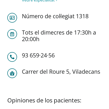
Número de col·legiat 1318
Tots el dimecres de 17:30h a
20:00h
93 659·24·56
Carrer del Roure 5, Viladecans
Opiniones de los pacientes: