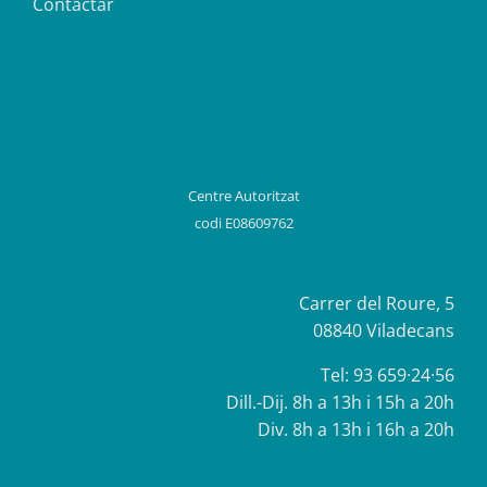
Contactar
Centre Autoritzat
codi E08609762
Carrer del Roure, 5
08840 Viladecans
Tel:
93 659·24·56
Dill.-Dij. 8h a 13h i 15h a 20h
Div. 8h a 13h i 16h a 20h