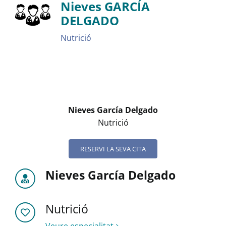
Nieves GARCÍA
DELGADO
Nutrició
Nieves García Delgado
Nutrició
RESERVI LA SEVA CITA
Nieves García Delgado
Nutrició
Veure especialitat