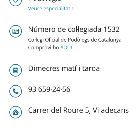
Veure especialitat
Número de col·legiada 1532
Col·legi Oficial de Podòlegs de Catalunya
Comprovi-ho
AQUÍ
Dimecres matí i tarda
93 659·24·56
Carrer del Roure 5, Viladecans