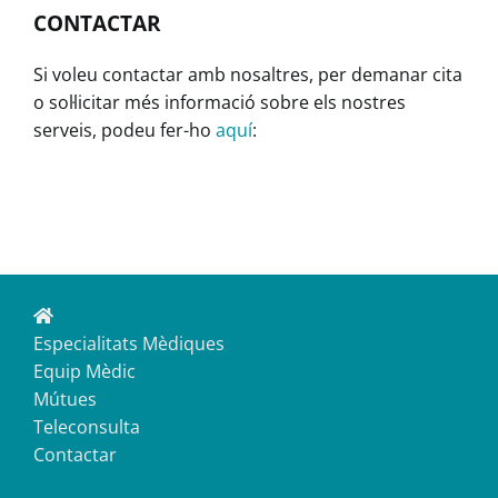
CONTACTAR
Si voleu contactar amb nosaltres, per demanar cita
o sol·licitar més informació sobre els nostres
serveis, podeu fer-ho
aquí
:
Especialitats Mèdiques
Equip Mèdic
Mútues
Teleconsulta
Contactar