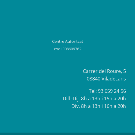
Centre Autoritzat
codi E08609762
Carrer del Roure, 5
08840 Viladecans
Tel:
93 659·24·56
Dill.-Dij. 8h a 13h i 15h a 20h
Div. 8h a 13h i 16h a 20h