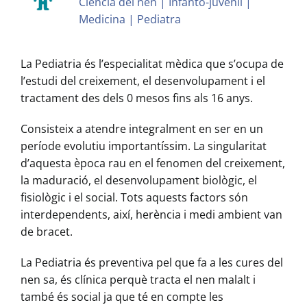
Ciència del nen | Infanto-juvenil |
Medicina | Pediatra
La Pediatria és l’especialitat mèdica que s’ocupa de
l’estudi del creixement, el desenvolupament i el
tractament des dels 0 mesos fins als 16 anys.
Consisteix a atendre integralment en ser en un
període evolutiu importantíssim. La singularitat
d’aquesta època rau en el fenomen del creixement,
la maduració, el desenvolupament biològic, el
fisiològic i el social. Tots aquests factors són
interdependents, així, herència i medi ambient van
de bracet.
La Pediatria és preventiva pel que fa a les cures del
nen sa, és clínica perquè tracta el nen malalt i
també és social ja que té en compte les